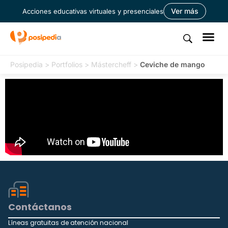
Ver más
Acciones educativas virtuales y presenciales
Posipedia
>
Portfolios
>
Mástercheff
>
Ceviche de mango
Contáctanos
Líneas gratuitas de atención nacional