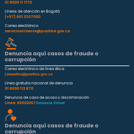
01 8000 11 1170
Líneas de atención en Bogotá
(+57) 601 3307000
Correo electrónico
servicioalcliente@positiva.gov.co
Denuncia aquí casos de fraude o
corrupción
Correo electrónico de línea ética
Lineaetica@positiva.gov.co
Línea gratuita nacional de denuncia
01 8000 112 870
Denuncia de caso de acoso y discriminación
Línea: 6502200 |
Denuncia Virtual
Denuncia aquí casos de fraude o
corrupción