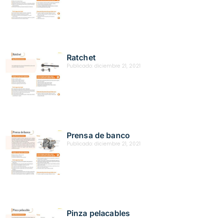
Ratchet
Publicado:
diciembre 21, 2021
Prensa de banco
Publicado:
diciembre 21, 2021
Pinza pelacables