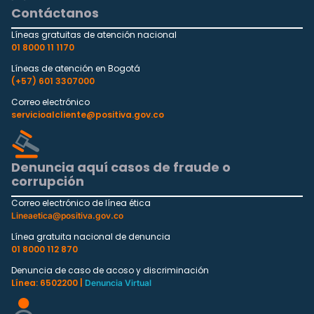
Contáctanos
Líneas gratuitas de atención nacional
01 8000 11 1170
Líneas de atención en Bogotá
(+57) 601 3307000
Correo electrónico
servicioalcliente@positiva.gov.co
Denuncia aquí casos de fraude o
corrupción
Correo electrónico de línea ética
Lineaetica@positiva.gov.co
Línea gratuita nacional de denuncia
01 8000 112 870
Denuncia de caso de acoso y discriminación
Línea: 6502200 |
Denuncia Virtual