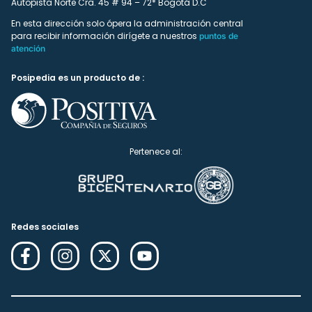
Autopista Norte Cra. 45 # 94 – 72* Bogotá D.C
En esta dirección solo ópera la administración central
para recibir información dirígete a nuestros
puntos de
atención
Posipedia es un producto de :
Pertenece al:
Redes sociales