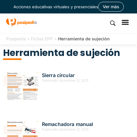
Ver más
Acciones educativas virtuales y presenciales
Posipedia
>
Fichas EPP
>
Herramienta de sujeción
Herramienta de sujeción
Sierra circular
Publicado:
diciembre 21, 2021
Remachadora manual
Publicado:
diciembre 21, 2021