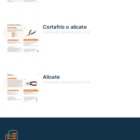
Cortafrío o alicate
Publicado:
diciembre 21, 2021
Alicate
Publicado:
diciembre 21, 2021