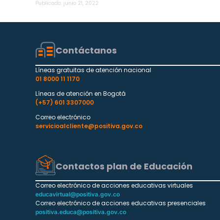
Publicado:
junio 21, 2022
Contáctanos
Líneas gratuitas de atención nacional
01 8000 11 1170
Líneas de atención en Bogotá
(+57) 601 3307000
Correo electrónico
servicioalcliente@positiva.gov.co
Contactos plan de Educación
Correo electrónico de acciones educativas virtuales
educavirtual@positiva.gov.co
Correo electrónico de acciones educativas presenciales
positiva.educa@positiva.gov.co