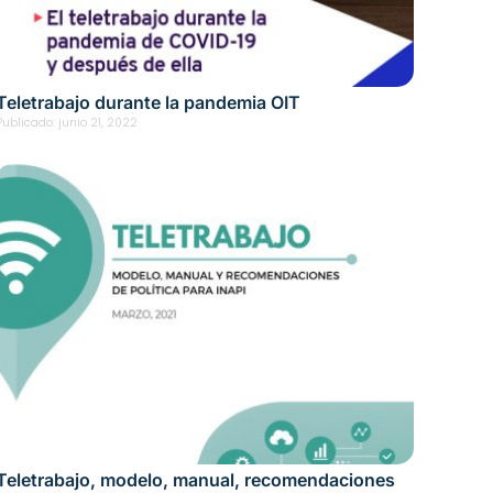
Teletrabajo durante la pandemia OIT
Publicado:
junio 21, 2022
Teletrabajo, modelo, manual, recomendaciones