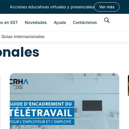
Acciones educativas virtuales y presenciales
Ver más
es en SST
Novedades
Ayuda
Contáctenos
>
Guías internacionales
onales