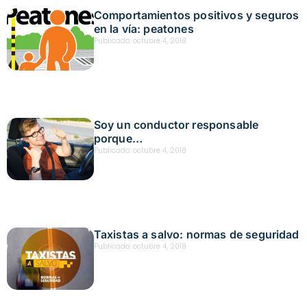
Comportamientos positivos y seguros
en la vía: peatones
Publicado:
octubre 4, 2018
Soy un conductor responsable
porque…
Publicado:
octubre 4, 2018
Taxistas a salvo: normas de seguridad
Publicado:
octubre 4, 2018