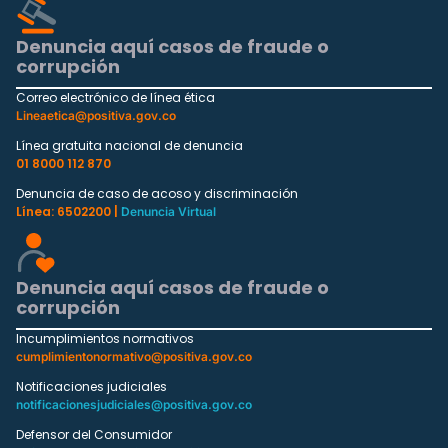
Denuncia aquí casos de fraude o
corrupción
Correo electrónico de línea ética
Lineaetica@positiva.gov.co
Línea gratuita nacional de denuncia
01 8000 112 870
Denuncia de caso de acoso y discriminación
Línea: 6502200 |
Denuncia Virtual
Denuncia aquí casos de fraude o
corrupción
Incumplimientos normativos
cumplimientonormativo@positiva.gov.co
Notificaciones judiciales
notificacionesjudiciales@positiva.gov.co
Defensor del Consumidor