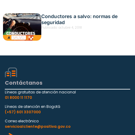
Conductores a salvo: normas de
seguridad
Publicado:
octubre 4, 2018
Contáctanos
Líneas gratuitas de atención nacional
01 8000 11 1170
Líneas de atención en Bogotá
(+57) 601 3307000
Correo electrónico
servicioalcliente@positiva.gov.co