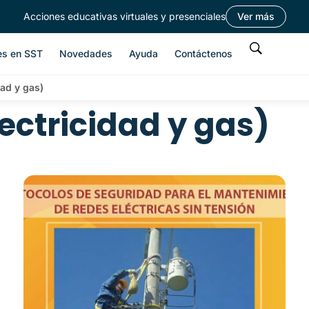
Acciones educativas virtuales y presenciales
Ver más
es en SST
Novedades
Ayuda
Contáctenos
ad y gas)
ctricidad y gas)