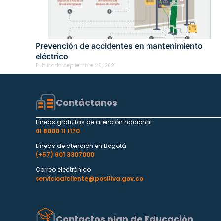
Prevención de accidentes en mantenimiento
eléctrico
Publicado:
septiembre 29, 2021
Contáctanos
Líneas gratuitas de atención nacional
01 8000 11 1170
Líneas de atención en Bogotá
(+57) 601 3307000
Correo electrónico
servicioalcliente@positiva.gov.co
Contactos plan de Educación