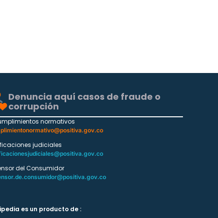
Denuncia aquí casos de fraude o
corrupción
umplimientos normativos
plimientonormativo@positiva.gov.co
ificaciones judiciales
ficacionesjudiciales@positiva.gov.co
ensor del Consumidor
ensor.de.consumidor@positiva.gov.co
ipedia es un producto de :