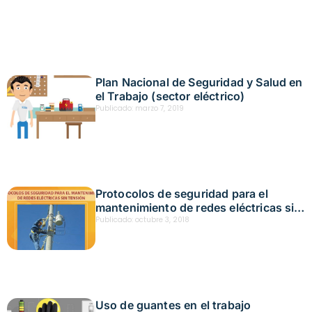
Plan Nacional de Seguridad y Salud en
el Trabajo (sector eléctrico)
Publicado:
marzo 7, 2019
Protocolos de seguridad para el
mantenimiento de redes eléctricas sin
tensión
Publicado:
octubre 3, 2018
Uso de guantes en el trabajo