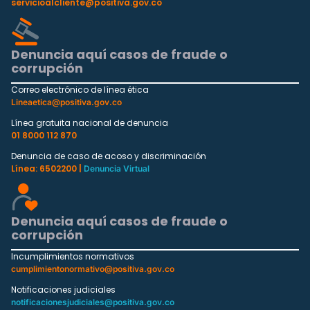
servicioalcliente@positiva.gov.co
Denuncia aquí casos de fraude o
corrupción
Correo electrónico de línea ética
Lineaetica@positiva.gov.co
Línea gratuita nacional de denuncia
01 8000 112 870
Denuncia de caso de acoso y discriminación
Línea: 6502200 |
Denuncia Virtual
Denuncia aquí casos de fraude o
corrupción
Incumplimientos normativos
cumplimientonormativo@positiva.gov.co
Notificaciones judiciales
notificacionesjudiciales@positiva.gov.co