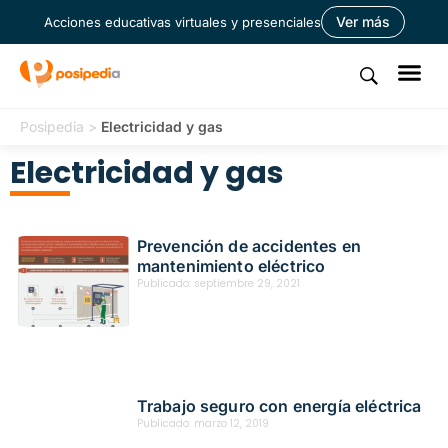
Ver más
Acciones educativas virtuales y presenciales
Posipedia
>
Electricidad y gas
Electricidad y gas
Prevención de accidentes en
mantenimiento eléctrico
Publicado:
septiembre 29, 2021
Trabajo seguro con energía eléctrica
Publicado:
marzo 12, 2019