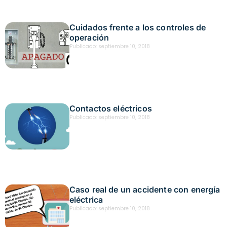
Cuidados frente a los controles de
operación
Publicado:
septiembre 10, 2018
Contactos eléctricos
Publicado:
septiembre 10, 2018
Caso real de un accidente con energía
eléctrica
Publicado:
septiembre 10, 2018