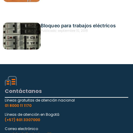
Bloqueo para trabajos eléctricos
Publicado:
septiembre 10, 2018
Contáctanos
Líneas gratuitas de atención nacional
01 8000 11 1170
Líneas de atención en Bogotá
(+57) 601 3307000
Correo electrónico