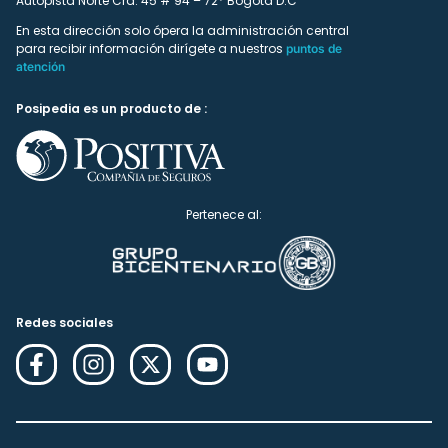
Autopista Norte Cra. 45 # 94 – 72* Bogotá D.C
En esta dirección solo ópera la administración central
para recibir información dirígete a nuestros
puntos de
atención
Posipedia es un producto de :
Pertenece al:
Redes sociales