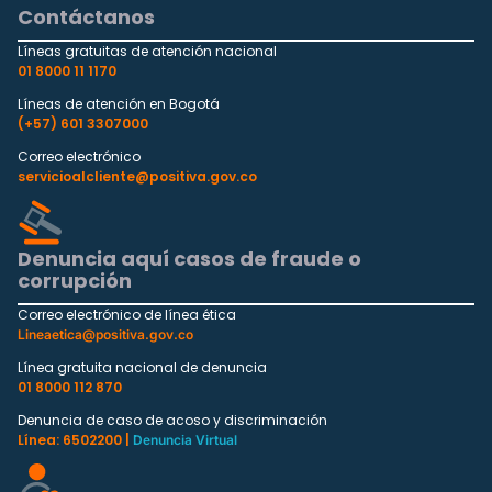
Contáctanos
Líneas gratuitas de atención nacional
01 8000 11 1170
Líneas de atención en Bogotá
(+57) 601 3307000
Correo electrónico
servicioalcliente@positiva.gov.co
Denuncia aquí casos de fraude o
corrupción
Correo electrónico de línea ética
Lineaetica@positiva.gov.co
Línea gratuita nacional de denuncia
01 8000 112 870
Denuncia de caso de acoso y discriminación
Línea: 6502200 |
Denuncia Virtual