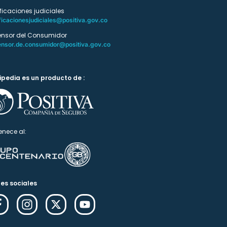
ificaciones judiciales
ficacionesjudiciales@positiva.gov.co
ensor del Consumidor
ensor.de.consumidor@positiva.gov.co
ipedia es un producto de :
enece al:
es sociales