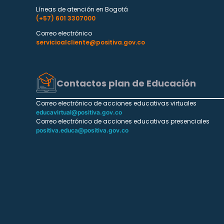
Líneas de atención en Bogotá
(+57) 601 3307000
Correo electrónico
servicioalcliente@positiva.gov.co
Contactos plan de Educación
Correo electrónico de acciones educativas virtuales
educavirtual@positiva.gov.co
Correo electrónico de acciones educativas presenciales
positiva.educa@positiva.gov.co