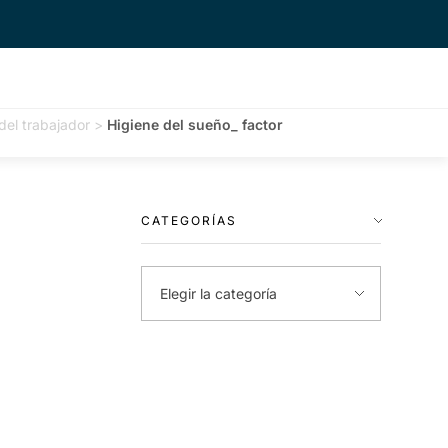
del trabajador
>
Higiene del sueño_ factor
CATEGORÍAS