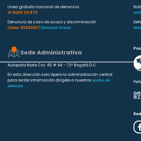
Línea gratuita nacional de denuncia
Not
01 8000 112 870
noti
Denuncia de caso de acoso y discriminación
Def
Línea: 6502200 |
Denuncia Virtual
def
Pos
Sede Administrativa
Autopista Norte Cra. 45 # 94 – 72* Bogotá D.C
En esta dirección solo ópera la administración central
para recibir información dirígete a nuestros
puntos de
Pert
atención
Red