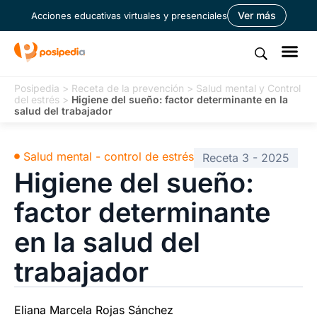
Ver más
Acciones educativas virtuales y presenciales
Posipedia
>
Receta de la prevención
>
Salud mental y Control
del estrés
>
Higiene del sueño: factor determinante en la
salud del trabajador
Salud mental - control de estrés
Receta 3 - 2025
Higiene del sueño:
factor determinante
en la salud del
trabajador
Eliana Marcela Rojas Sánchez