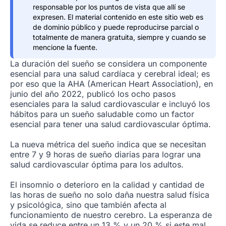
responsable por los puntos de vista que allí se
expresen. El material contenido en este sitio web es
de dominio público y puede reproducirse parcial o
totalmente de manera gratuita, siempre y cuando se
mencione la fuente.
La duración del sueño se considera un componente
esencial para una salud cardíaca y cerebral ideal; es
por eso que la AHA (American Heart Association), en
junio del año 2022, publicó los ocho pasos
esenciales para la salud cardiovascular e incluyó los
hábitos para un sueño saludable como un factor
esencial para tener una salud cardiovascular óptima.
La nueva métrica del sueño indica que se necesitan
entre 7 y 9 horas de sueño diarias para lograr una
salud cardiovascular óptima para los adultos.
El insomnio o deterioro en la calidad y cantidad de
las horas de sueño no solo daña nuestra salud física
y psicológica, sino que también afecta al
funcionamiento de nuestro cerebro. La esperanza de
vida se reduce entre un 13 % y un 20 % si este mal