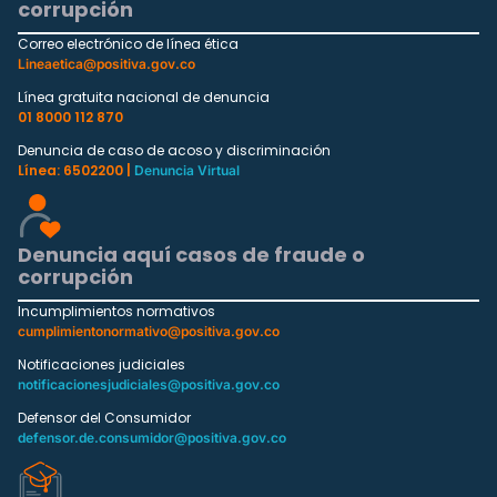
corrupción
Correo electrónico de línea ética
Lineaetica@positiva.gov.co
Línea gratuita nacional de denuncia
01 8000 112 870
Denuncia de caso de acoso y discriminación
Línea: 6502200 |
Denuncia Virtual
Denuncia aquí casos de fraude o
corrupción
Incumplimientos normativos
cumplimientonormativo@positiva.gov.co
Notificaciones judiciales
notificacionesjudiciales@positiva.gov.co
Defensor del Consumidor
defensor.de.consumidor@positiva.gov.co