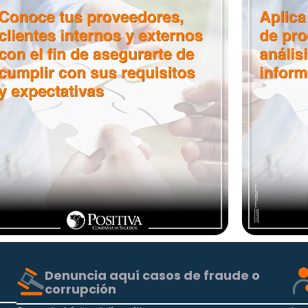
Denuncia aquí casos de fraude o
corrupción