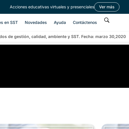
Acciones educativas virtuales y presenciales
Ver más
es en SST
Novedades
Ayuda
Contáctenos
dos de gestión, calidad, ambiente y SST. Fecha: marzo 30,2020