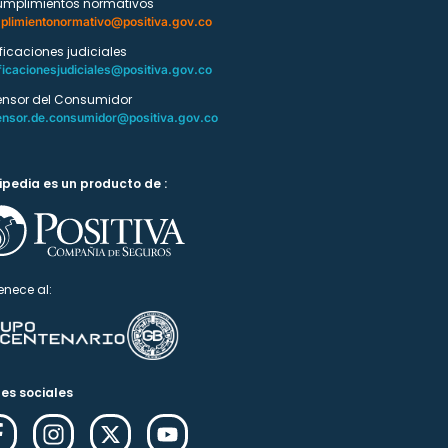
umplimientos normativos
plimientonormativo@positiva.gov.co
ificaciones judiciales
ficacionesjudiciales@positiva.gov.co
ensor del Consumidor
ensor.de.consumidor@positiva.gov.co
ipedia es un producto de :
enece al:
es sociales