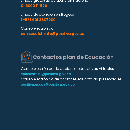
Líneas gratuitas de atención nacional
01 8000 11 1170
Líneas de atención en Bogotá
(+57) 601 3307000
Correo electrónico
servicioalcliente@positiva.gov.co
Contactos plan de Educación
Correo electrónico de acciones educativas virtuales
educavirtual@positiva.gov.co
Correo electrónico de acciones educativas presenciales
positiva.educa@positiva.gov.co