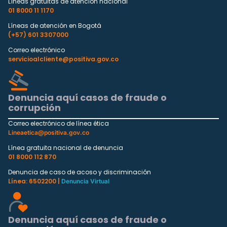
Líneas gratuitas de atención nacional
01 8000 11 1170
Líneas de atención en Bogotá
(+57) 601 3307000
Correo electrónico
servicioalcliente@positiva.gov.co
Denuncia aquí casos de fraude o
corrupción
Correo electrónico de línea ética
Lineaetica@positiva.gov.co
Línea gratuita nacional de denuncia
01 8000 112 870
Denuncia de caso de acoso y discriminación
Línea: 6502200 |
Denuncia Virtual
Denuncia aquí casos de fraude o