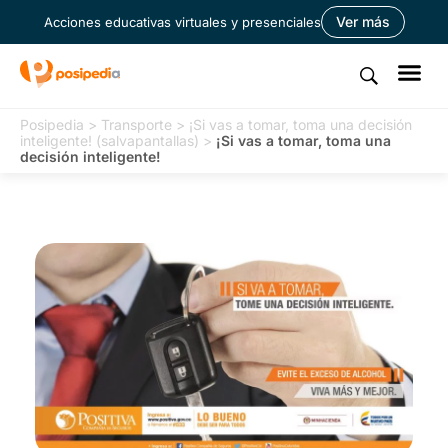
Ver más
Acciones educativas virtuales y presenciales
Posipedia
>
Transporte
>
¡Si vas a tomar, toma una decisión
inteligente! (salvapantallas)
>
¡Si vas a tomar, toma una
decisión inteligente!