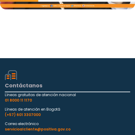
Contáctanos
Líneas gratuitas de atención nacional
01 8000 11 1170
Líneas de atención en Bogotá
(+57) 601 3307000
Correo electrónico
servicioalcliente@positiva.gov.co