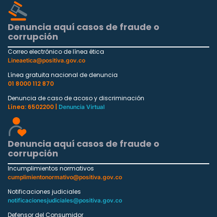
Denuncia aquí casos de fraude o
corrupción
Correo electrónico de línea ética
Lineaetica@positiva.gov.co
Línea gratuita nacional de denuncia
01 8000 112 870
Denuncia de caso de acoso y discriminación
Línea: 6502200 |
Denuncia Virtual
Denuncia aquí casos de fraude o
corrupción
Incumplimientos normativos
cumplimientonormativo@positiva.gov.co
Notificaciones judiciales
notificacionesjudiciales@positiva.gov.co
Defensor del Consumidor