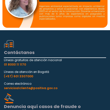
Contáctanos
Líneas gratuitas de atención nacional
01 8000 11 1170
Líneas de atención en Bogotá
(+57) 601 3307000
Correo electrónico
servicioalcliente@positiva.gov.co
Denuncia aquí casos de fraude o