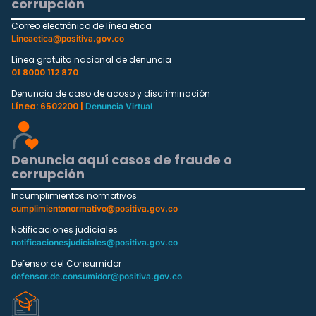
corrupción
Correo electrónico de línea ética
Lineaetica@positiva.gov.co
Línea gratuita nacional de denuncia
01 8000 112 870
Denuncia de caso de acoso y discriminación
Línea: 6502200 |
Denuncia Virtual
Denuncia aquí casos de fraude o
corrupción
Incumplimientos normativos
cumplimientonormativo@positiva.gov.co
Notificaciones judiciales
notificacionesjudiciales@positiva.gov.co
Defensor del Consumidor
defensor.de.consumidor@positiva.gov.co