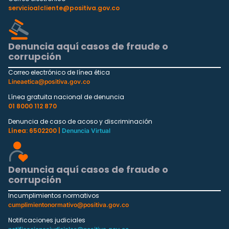
servicioalcliente@positiva.gov.co
Denuncia aquí casos de fraude o
corrupción
Correo electrónico de línea ética
Lineaetica@positiva.gov.co
Línea gratuita nacional de denuncia
01 8000 112 870
Denuncia de caso de acoso y discriminación
Línea: 6502200 |
Denuncia Virtual
Denuncia aquí casos de fraude o
corrupción
Incumplimientos normativos
cumplimientonormativo@positiva.gov.co
Notificaciones judiciales