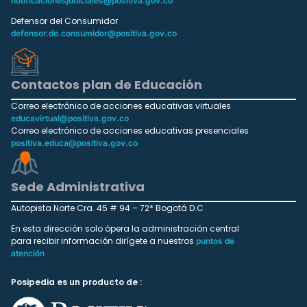
notificacionesjudiciales@positiva.gov.co
Defensor del Consumidor
defensor.de.consumidor@positiva.gov.co
Contactos plan de Educación
Correo electrónico de acciones educativas virtuales
educavirtual@positiva.gov.co
Correo electrónico de acciones educativas presenciales
positiva.educa@positiva.gov.co
Sede Administrativa
Autopista Norte Cra. 45 # 94 – 72* Bogotá D.C
En esta dirección solo ópera la administración central
para recibir información dirígete a nuestros
puntos de
atención
Posipedia es un producto de :