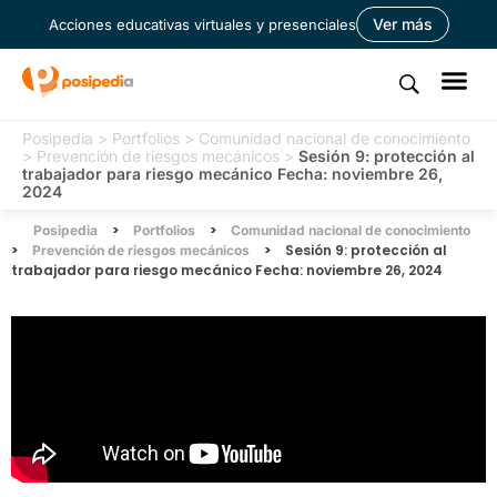
Ver más
Acciones educativas virtuales y presenciales
Posipedia
>
Portfolios
>
Comunidad nacional de conocimiento
>
Prevención de riesgos mecánicos
>
Sesión 9: protección al
trabajador para riesgo mecánico Fecha: noviembre 26,
2024
>
>
Posipedia
Portfolios
Comunidad nacional de conocimiento
>
>
Sesión 9: protección al
Prevención de riesgos mecánicos
trabajador para riesgo mecánico Fecha: noviembre 26, 2024