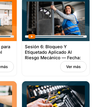
 para
Sesión 6: Bloqueo Y
el
Etiquetado Aplicado Al
Riesgo Mecánico — Fecha:
ubre 8,
23 de octubre, 2025
 más
Ver más