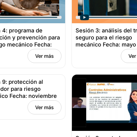
 4: programa de
Sesión 3: análisis del t
ión y prevención para
seguro para el riesgo
sgo mecánico Fecha:
mecánico Fecha: mayo 
18, 2025
2025
Ver más
Ver
 9: protección al
ador para riesgo
ico Fecha: noviembre
24
Ver más