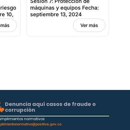
Sesión 7: Protección de
 riesgo
máquinas y equipos Fecha:
re 10,
septiembre 13, 2024
 más
Ver más
Denuncia aquí casos de fraude o
corrupción
umplimientos normativos
plimientonormativo@positiva.gov.co