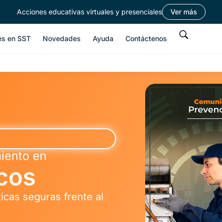
Acciones educativas virtuales y presenciales
Ver más
es en SST
Novedades
Ayuda
Contáctenos
iento en
cos
cas seguras frente al