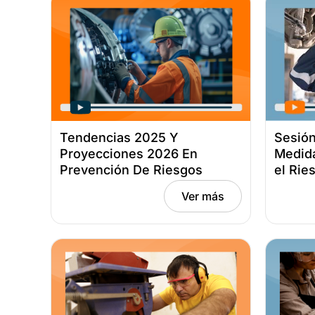
Tendencias 2025 Y
Sesión
Proyecciones 2026 En
Medida
Prevención De Riesgos
el Rie
Mecánicos – Fecha:
noviem
Ver más
diciembre 15, 2025