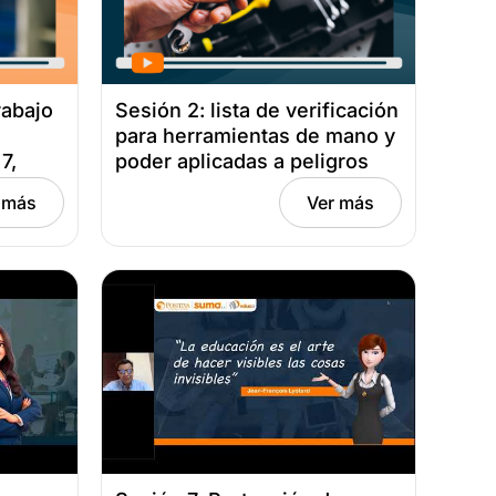
rabajo
Sesión 2: lista de verificación
para herramientas de mano y
7,
poder aplicadas a peligros
mecánicos Fecha: abril 02,
 más
Ver más
2025