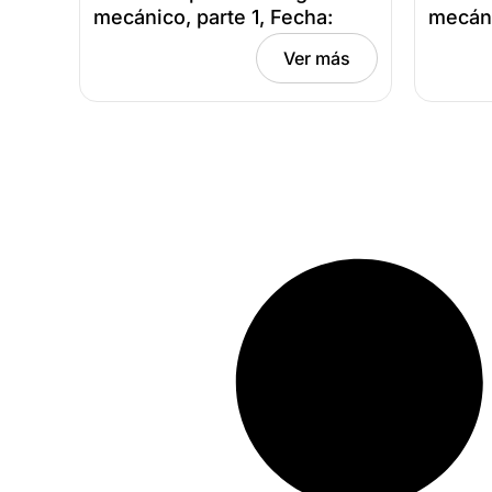
mecánico, parte 1, Fecha:
mecáni
junio 4, 2026
mayo 7
Ver más