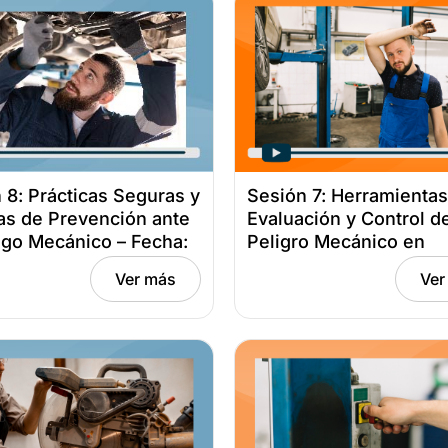
 8: Prácticas Seguras y
Sesión 7: Herramientas
s de Prevención ante
Evaluación y Control d
sgo Mecánico – Fecha:
Peligro Mecánico en
bre 12, 2025
Industrias – Fecha: oct
Ver más
Ver
2025