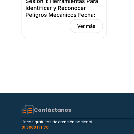
Sesión 1: Herramientas Para
Identificar y Reconocer
Peligros Mecánicos Fecha:
febrero 26, 2025
Ver más
Contáctanos
Líneas gratuitas de atención nacional
01 8000 11 1170