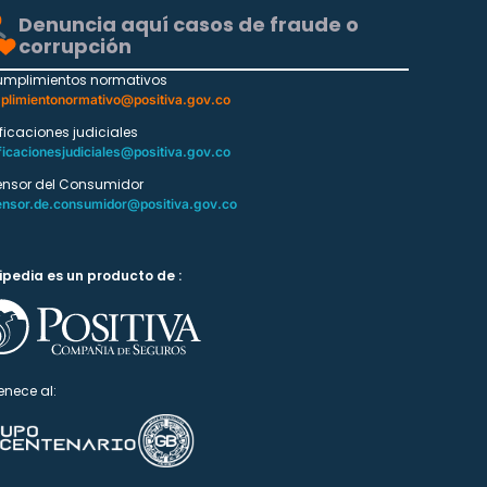
Denuncia aquí casos de fraude o
corrupción
umplimientos normativos
plimientonormativo@positiva.gov.co
ificaciones judiciales
ficacionesjudiciales@positiva.gov.co
ensor del Consumidor
ensor.de.consumidor@positiva.gov.co
ipedia es un producto de :
enece al: