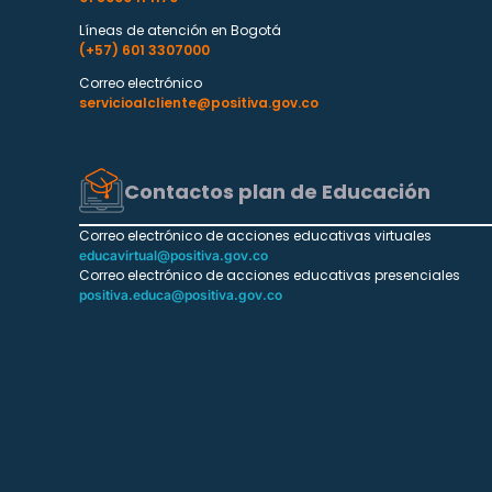
Líneas de atención en Bogotá
(+57) 601 3307000
Correo electrónico
servicioalcliente@positiva.gov.co
Contactos plan de Educación
Correo electrónico de acciones educativas virtuales
educavirtual@positiva.gov.co
Correo electrónico de acciones educativas presenciales
positiva.educa@positiva.gov.co