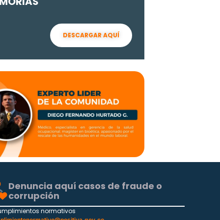
MORIAS
DESCARGAR AQUÍ
Denuncia aquí casos de fraude o
corrupción
umplimientos normativos
plimientonormativo@positiva.gov.co