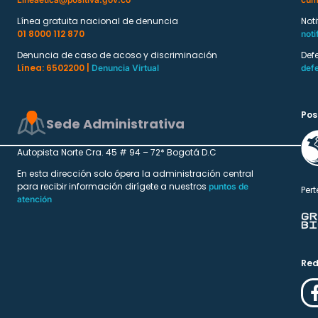
Línea gratuita nacional de denuncia
Not
01 8000 112 870
noti
Denuncia de caso de acoso y discriminación
Def
Línea: 6502200 |
Denuncia Virtual
def
Pos
Sede Administrativa
Autopista Norte Cra. 45 # 94 – 72* Bogotá D.C
En esta dirección solo ópera la administración central
para recibir información dirígete a nuestros
puntos de
Pert
atención
Red