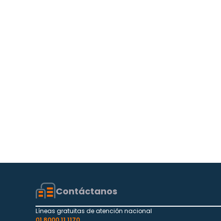
Contáctanos
Líneas gratuitas de atención nacional
01 8000 11 1170