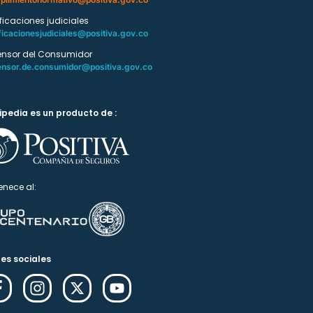
ificaciones judiciales
ficacionesjudiciales@positiva.gov.co
ensor del Consumidor
ensor.de.consumidor@positiva.gov.co
ipedia es un producto de :
enece al:
es sociales