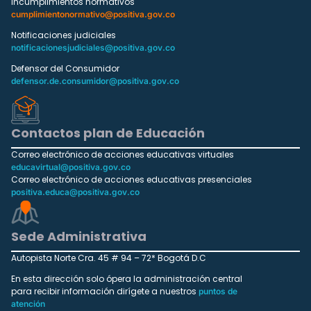
Incumplimientos normativos
cumplimientonormativo@positiva.gov.co
Notificaciones judiciales
notificacionesjudiciales@positiva.gov.co
Defensor del Consumidor
defensor.de.consumidor@positiva.gov.co
Contactos plan de Educación
Correo electrónico de acciones educativas virtuales
educavirtual@positiva.gov.co
Correo electrónico de acciones educativas presenciales
positiva.educa@positiva.gov.co
Sede Administrativa
Autopista Norte Cra. 45 # 94 – 72* Bogotá D.C
En esta dirección solo ópera la administración central
para recibir información dirígete a nuestros
puntos de
atención