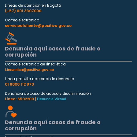
Líneas de atención en Bogotá
(+57) 601 3307000
Correo electrónico
servicioalcliente@positiva.gov.co
Denuncia aquí casos de fraude o
corrupción
Correo electrónico de línea ética
Lineaetica@positiva.gov.co
Línea gratuita nacional de denuncia
01 8000 112 870
Denuncia de caso de acoso y discriminación
Línea: 6502200 |
Denuncia Virtual
Denuncia aquí casos de fraude o
corrupción