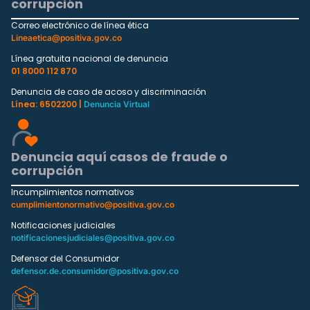
corrupción
Correo electrónico de línea ética
Lineaetica@positiva.gov.co
Línea gratuita nacional de denuncia
01 8000 112 870
Denuncia de caso de acoso y discriminación
Línea: 6502200 |
Denuncia Virtual
Denuncia aquí casos de fraude o
corrupción
Incumplimientos normativos
cumplimientonormativo@positiva.gov.co
Notificaciones judiciales
notificacionesjudiciales@positiva.gov.co
Defensor del Consumidor
defensor.de.consumidor@positiva.gov.co