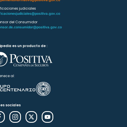
ificaciones judiciales
ficacionesjudiciales@positiva.gov.co
ensor del Consumidor
ensor.de.consumidor@positiva.gov.co
ipedia es un producto de :
enece al:
es sociales