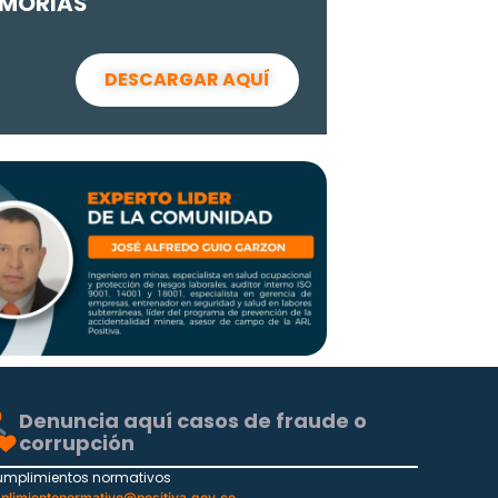
MORIAS
DESCARGAR AQUÍ
Denuncia aquí casos de fraude o
corrupción
umplimientos normativos
plimientonormativo@positiva.gov.co