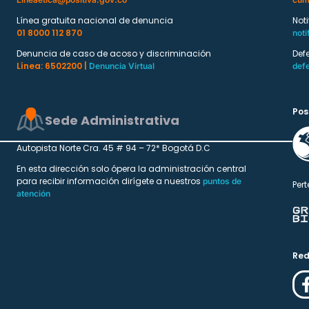
Línea gratuita nacional de denuncia
Not
01 8000 112 870
noti
Denuncia de caso de acoso y discriminación
Def
Línea: 6502200 |
Denuncia Virtual
def
Pos
Sede Administrativa
Autopista Norte Cra. 45 # 94 – 72* Bogotá D.C
En esta dirección solo ópera la administración central
para recibir información dirígete a nuestros
puntos de
Pert
atención
Red