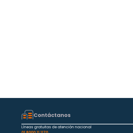
Contáctanos
Líneas gratuitas de atención nacional
01 8000 11 1170