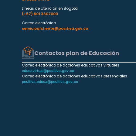
Líneas de atención en Bogotá
(+57) 601 3307000
Correo electrónico
servicioalcliente@positiva.gov.co
Contactos plan de Educación
Correo electrónico de acciones educativas virtuales
educavirtual@positiva.gov.co
Correo electrónico de acciones educativas presenciales
positiva.educa@positiva.gov.co