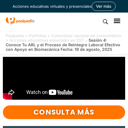
Ver más
Acciones educativas virtuales y presenciales
Posipedia
>
Portfolios
>
Comunidad nacional de conocimiento
>
Acciones educativas especiales en SST
>
Sesión 4:
Conoce Tu ARL y el Proceso de Reintegro Laboral Efectivo
con Apoyo en Biomecánica Fecha: 19 de agosto, 2025
CONSULTA MÁS