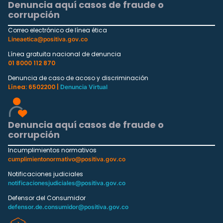
Denuncia aquí casos de fraude o
corrupción
Correo electrónico de línea ética
Lineaetica@positiva.gov.co
Línea gratuita nacional de denuncia
01 8000 112 870
Denuncia de caso de acoso y discriminación
Línea: 6502200 |
Denuncia Virtual
Denuncia aquí casos de fraude o
corrupción
Incumplimientos normativos
cumplimientonormativo@positiva.gov.co
Notificaciones judiciales
notificacionesjudiciales@positiva.gov.co
Defensor del Consumidor
defensor.de.consumidor@positiva.gov.co