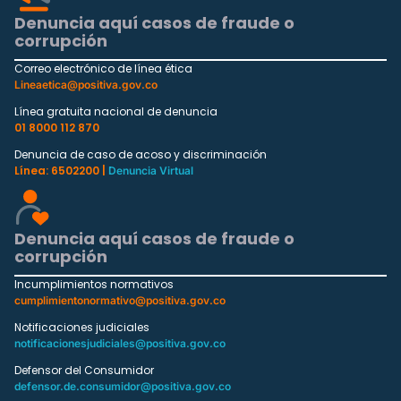
Denuncia aquí casos de fraude o
corrupción
Correo electrónico de línea ética
Lineaetica@positiva.gov.co
Línea gratuita nacional de denuncia
01 8000 112 870
Denuncia de caso de acoso y discriminación
Línea: 6502200 |
Denuncia Virtual
Denuncia aquí casos de fraude o
corrupción
Incumplimientos normativos
cumplimientonormativo@positiva.gov.co
Notificaciones judiciales
notificacionesjudiciales@positiva.gov.co
Defensor del Consumidor
defensor.de.consumidor@positiva.gov.co