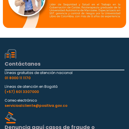
Contáctanos
Líneas gratuitas de atención nacional
01 8000 11 1170
Líneas de atención en Bogotá
(+57) 601 3307000
Correo electrónico
servicioalcliente@positiva.gov.co
Denuncia aquí casos de fraude o