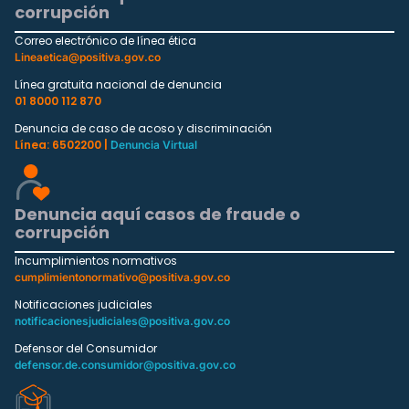
corrupción
Correo electrónico de línea ética
Lineaetica@positiva.gov.co
Línea gratuita nacional de denuncia
01 8000 112 870
Denuncia de caso de acoso y discriminación
Línea: 6502200 |
Denuncia Virtual
Denuncia aquí casos de fraude o
corrupción
Incumplimientos normativos
cumplimientonormativo@positiva.gov.co
Notificaciones judiciales
notificacionesjudiciales@positiva.gov.co
Defensor del Consumidor
defensor.de.consumidor@positiva.gov.co