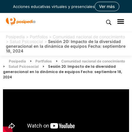
Ver más
Acciones educativas virtuales y presenciales
Posipedia
>
Portfolios
>
Comunidad nacional de conocimiento
>
Salud Psicosocial
>
Sesión 20: Impacto de la diversidad
generacional en la dinámica de equipos Fecha: septiembre
18, 2024
>
>
Posipedia
Portfolios
Comunidad nacional de conocimiento
>
>
Sesión 20: Impacto de la diversidad
Salud Psicosocial
generacional en la dinámica de equipos Fecha: septiembre 18,
2024