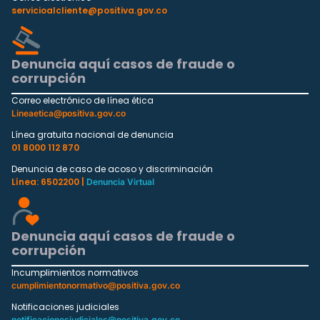
servicioalcliente@positiva.gov.co
Denuncia aquí casos de fraude o
corrupción
Correo electrónico de línea ética
Lineaetica@positiva.gov.co
Línea gratuita nacional de denuncia
01 8000 112 870
Denuncia de caso de acoso y discriminación
Línea: 6502200 |
Denuncia Virtual
Denuncia aquí casos de fraude o
corrupción
Incumplimientos normativos
cumplimientonormativo@positiva.gov.co
Notificaciones judiciales
notificacionesjudiciales@positiva.gov.co