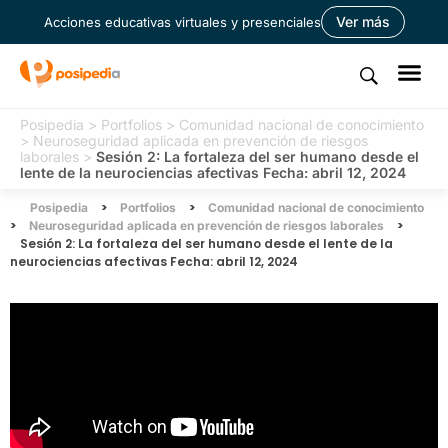
Ver más
Acciones educativas virtuales y presenciales
Posipedia
>
Portfolios
>
Comunidad nacional de conocimiento
>
Neuroseguridad aplicada en prevención de riesgos
laborales
>
Sesión 2: La fortaleza del ser humano desde el
lente de la neurociencias afectivas Fecha: abril 12, 2024
>
>
Posipedia
Portfolios
Comunidad nacional de conocimiento
>
>
Neuroseguridad aplicada en prevención de riesgos laborales
Sesión 2: La fortaleza del ser humano desde el lente de la
neurociencias afectivas Fecha: abril 12, 2024