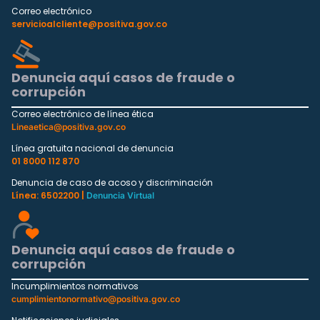
Correo electrónico
servicioalcliente@positiva.gov.co
Denuncia aquí casos de fraude o
corrupción
Correo electrónico de línea ética
Lineaetica@positiva.gov.co
Línea gratuita nacional de denuncia
01 8000 112 870
Denuncia de caso de acoso y discriminación
Línea: 6502200 |
Denuncia Virtual
Denuncia aquí casos de fraude o
corrupción
Incumplimientos normativos
cumplimientonormativo@positiva.gov.co