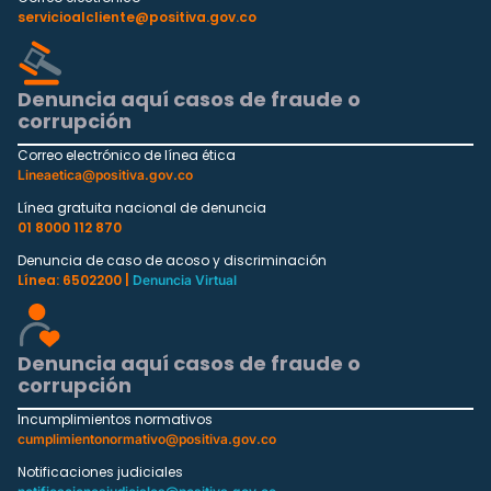
servicioalcliente@positiva.gov.co
Denuncia aquí casos de fraude o
corrupción
Correo electrónico de línea ética
Lineaetica@positiva.gov.co
Línea gratuita nacional de denuncia
01 8000 112 870
Denuncia de caso de acoso y discriminación
Línea: 6502200 |
Denuncia Virtual
Denuncia aquí casos de fraude o
corrupción
Incumplimientos normativos
cumplimientonormativo@positiva.gov.co
Notificaciones judiciales