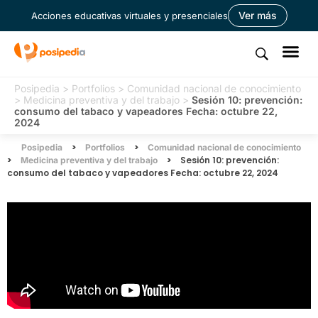
Ver más
Acciones educativas virtuales y presenciales
Posipedia
>
Portfolios
>
Comunidad nacional de conocimiento
>
Medicina preventiva y del trabajo
>
Sesión 10: prevención:
consumo del tabaco y vapeadores Fecha: octubre 22,
2024
>
>
Posipedia
Portfolios
Comunidad nacional de conocimiento
>
>
Sesión 10: prevención:
Medicina preventiva y del trabajo
consumo del tabaco y vapeadores Fecha: octubre 22, 2024