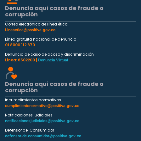
Denuncia aquí casos de fraude o
corrupción
Correo electrónico de línea ética
Lineaetica@positiva.gov.co
Línea gratuita nacional de denuncia
01 8000 112 870
Denuncia de caso de acoso y discriminación
Línea: 6502200 |
Denuncia Virtual
Denuncia aquí casos de fraude o
corrupción
Incumplimientos normativos
cumplimientonormativo@positiva.gov.co
Notificaciones judiciales
notificacionesjudiciales@positiva.gov.co
Defensor del Consumidor
defensor.de.consumidor@positiva.gov.co