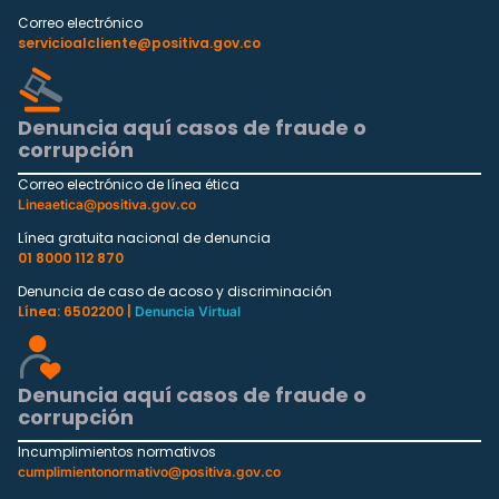
Correo electrónico
servicioalcliente@positiva.gov.co
Denuncia aquí casos de fraude o
corrupción
Correo electrónico de línea ética
Lineaetica@positiva.gov.co
Línea gratuita nacional de denuncia
01 8000 112 870
Denuncia de caso de acoso y discriminación
Línea: 6502200 |
Denuncia Virtual
Denuncia aquí casos de fraude o
corrupción
Incumplimientos normativos
cumplimientonormativo@positiva.gov.co