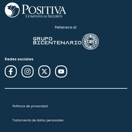
Pertenece al:
Redes sociales
Políticas de privacidad
Tratamiento de datos personales