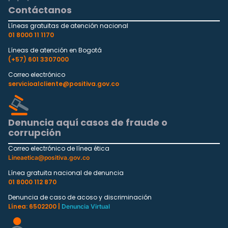
Contáctanos
Líneas gratuitas de atención nacional
01 8000 11 1170
Líneas de atención en Bogotá
(+57) 601 3307000
Correo electrónico
servicioalcliente@positiva.gov.co
Denuncia aquí casos de fraude o
corrupción
Correo electrónico de línea ética
Lineaetica@positiva.gov.co
Línea gratuita nacional de denuncia
01 8000 112 870
Denuncia de caso de acoso y discriminación
Línea: 6502200 |
Denuncia Virtual