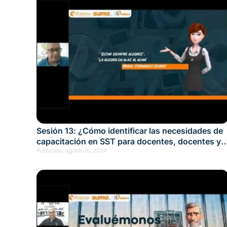
Sesión 13: ¿Cómo identificar las necesidades de
capacitación en SST para docentes, docentes y
directivos? Fecha: agosto 15, 2024
Publicado:
agosto 15, 2024