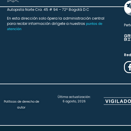
Autopista Norte Cra. 45 # 94 – 72* Bogotá D.C
En esta dirección solo ópera la administración central
para recibir información dirígete a nuestros
puntos de
Pert
atención
Red
Última actualización:
6 agosto, 2026
Políticas de derecho de
autor