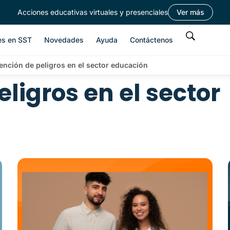
Acciones educativas virtuales y presenciales
Ver más
es en SST
Novedades
Ayuda
Contáctenos
ención de peligros en el sector educación
ligros en el sector