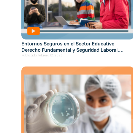
Entornos Seguros en el Sector Educativo
Derecho Fundamental y Seguridad Laboral.
Febrero 20, 2025
Publicado:
febrero 12, 2026