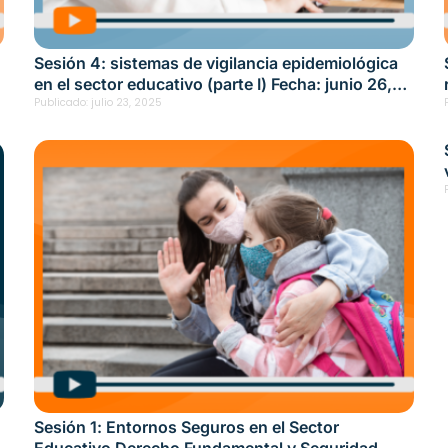
Sesión 4: sistemas de vigilancia epidemiológica
en el sector educativo (parte I) Fecha: junio 26,
2025
Publicado:
julio 23, 2025
Sesión 1: Entornos Seguros en el Sector
Educativo Derecho Fundamental y Seguridad