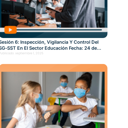
Sesión 6: Inspección, Vigilancia Y Control Del
SG-SST En El Sector Educación Fecha: 24 de
octubre, 2025
Publicado:
septiembre 1, 2025