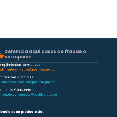
Denuncia aquí casos de fraude o
corrupción
umplimientos normativos
plimientonormativo@positiva.gov.co
ificaciones judiciales
ficacionesjudiciales@positiva.gov.co
ensor del Consumidor
ensor.de.consumidor@positiva.gov.co
ipedia es un producto de :