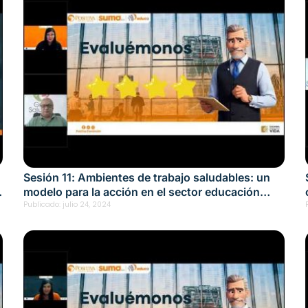
Sesión 11: Ambientes de trabajo saludables: un
modelo para la acción en el sector educación
Fecha: julio 24, 2024
Publicado:
julio 24, 2024