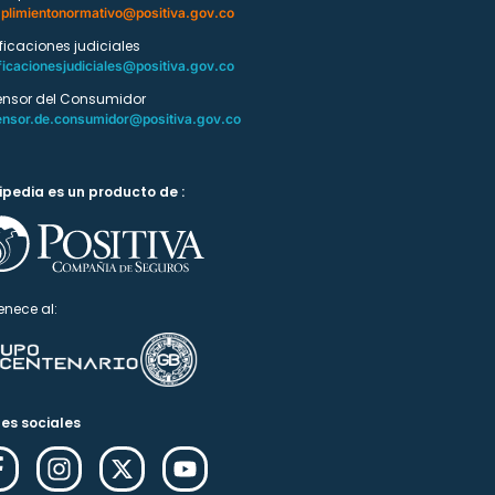
plimientonormativo@positiva.gov.co
ificaciones judiciales
ficacionesjudiciales@positiva.gov.co
ensor del Consumidor
ensor.de.consumidor@positiva.gov.co
ipedia es un producto de :
enece al:
es sociales