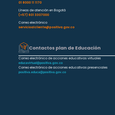
01 8000 11 1170
Líneas de atención en Bogotá
(+57) 601 3307000
Correo electrónico
servicioalcliente@positiva.gov.co
Contactos plan de Educación
Correo electrónico de acciones educativas virtuales
educavirtual@positiva.gov.co
Correo electrónico de acciones educativas presenciales
positiva.educa@positiva.gov.co