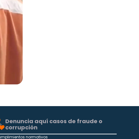
Denuncia aquí casos de fraude o
corrupción
umplimientos normativos