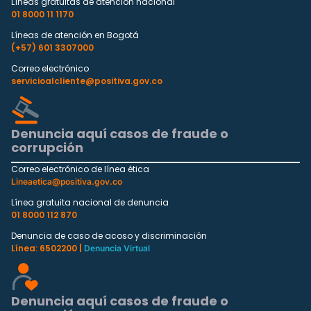
Líneas gratuitas de atención nacional
01 8000 11 1170
Líneas de atención en Bogotá
(+57) 601 3307000
Correo electrónico
servicioalcliente@positiva.gov.co
Denuncia aquí casos de fraude o
corrupción
Correo electrónico de línea ética
Lineaetica@positiva.gov.co
Línea gratuita nacional de denuncia
01 8000 112 870
Denuncia de caso de acoso y discriminación
Línea: 6502200 |
Denuncia Virtual
Denuncia aquí casos de fraude o