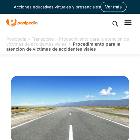
Ver más
Acciones educativas virtuales y presenciales
Posipedia
>
Transporte
>
Procedimiento para la atención de
víctimas de accidentes viales
>
Procedimiento para la
atención de víctimas de accidentes viales