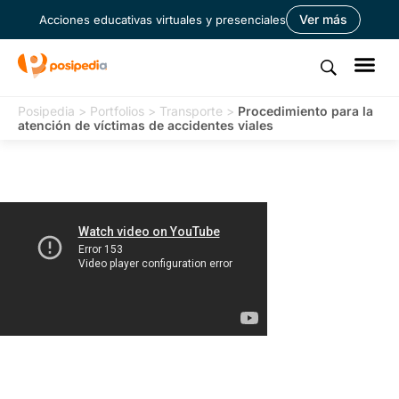
Ver más
Acciones educativas virtuales y presenciales
Posipedia
>
Portfolios
>
Transporte
>
Procedimiento para la
atención de víctimas de accidentes viales