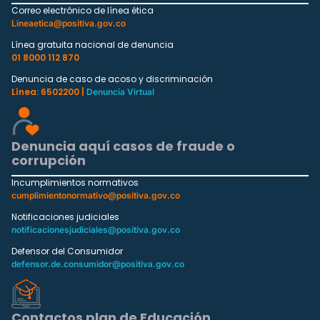
Correo electrónico de línea ética
Lineaetica@positiva.gov.co
Línea gratuita nacional de denuncia
01 8000 112 870
Denuncia de caso de acoso y discriminación
Línea: 6502200 |
Denuncia Virtual
Denuncia aquí casos de fraude o
corrupción
Incumplimientos normativos
cumplimientonormativo@positiva.gov.co
Notificaciones judiciales
notificacionesjudiciales@positiva.gov.co
Defensor del Consumidor
defensor.de.consumidor@positiva.gov.co
Contactos plan de Educación