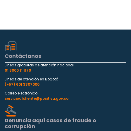
Contáctanos
Líneas gratuitas de atención nacional
01 8000 11 1170
Líneas de atención en Bogotá
(+57) 601 3307000
Correo electrónico
servicioalcliente@positiva.gov.co
Denuncia aquí casos de fraude o
corrupción