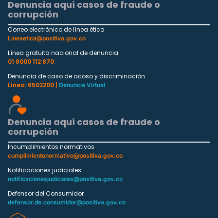
Denuncia aquí casos de fraude o
corrupción
Correo electrónico de línea ética
Lineaetica@positiva.gov.co
Línea gratuita nacional de denuncia
01 8000 112 870
Denuncia de caso de acoso y discriminación
Línea: 6502200 |
Denuncia Virtual
Denuncia aquí casos de fraude o
corrupción
Incumplimientos normativos
cumplimientonormativo@positiva.gov.co
Notificaciones judiciales
notificacionesjudiciales@positiva.gov.co
Defensor del Consumidor
defensor.de.consumidor@positiva.gov.co