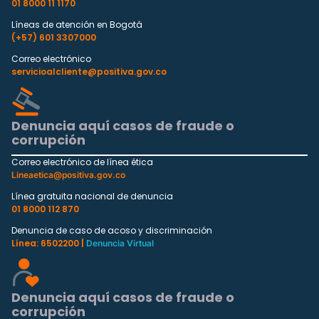
01 8000 11 1170
Líneas de atención en Bogotá
(+57) 601 3307000
Correo electrónico
servicioalcliente@positiva.gov.co
Denuncia aquí casos de fraude o
corrupción
Correo electrónico de línea ética
Lineaetica@positiva.gov.co
Línea gratuita nacional de denuncia
01 8000 112 870
Denuncia de caso de acoso y discriminación
Línea: 6502200 |
Denuncia Virtual
Denuncia aquí casos de fraude o
corrupción