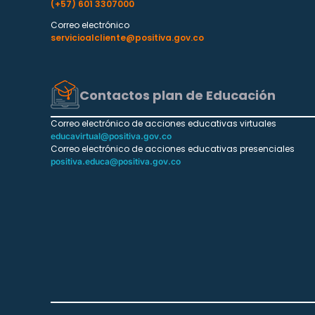
(+57) 601 3307000
Correo electrónico
servicioalcliente@positiva.gov.co
Contactos plan de Educación
Correo electrónico de acciones educativas virtuales
educavirtual@positiva.gov.co
Correo electrónico de acciones educativas presenciales
positiva.educa@positiva.gov.co