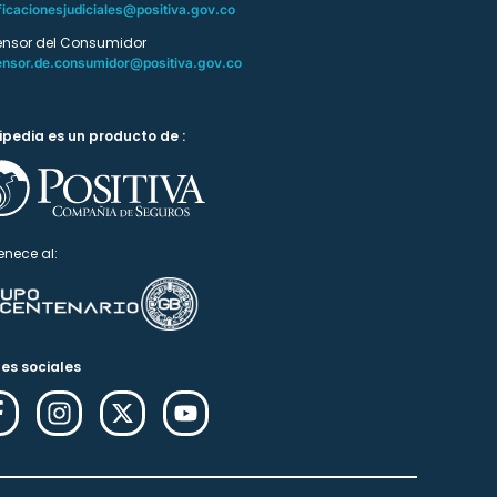
ficacionesjudiciales@positiva.gov.co
ensor del Consumidor
ensor.de.consumidor@positiva.gov.co
ipedia es un producto de :
enece al:
es sociales