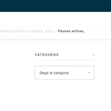
cadémicas Fecha: octubre 6, 2023
>
Pausas activas,
CATEGORÍAS