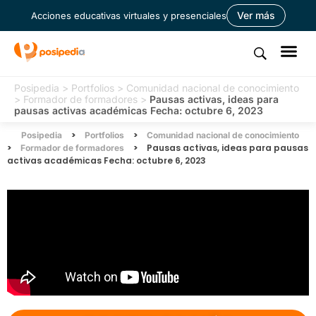
Ver más
Acciones educativas virtuales y presenciales
Posipedia
>
Portfolios
>
Comunidad nacional de conocimiento
>
Formador de formadores
>
Pausas activas, ideas para
pausas activas académicas Fecha: octubre 6, 2023
>
>
Posipedia
Portfolios
Comunidad nacional de conocimiento
>
>
Pausas activas, ideas para pausas
Formador de formadores
activas académicas Fecha: octubre 6, 2023