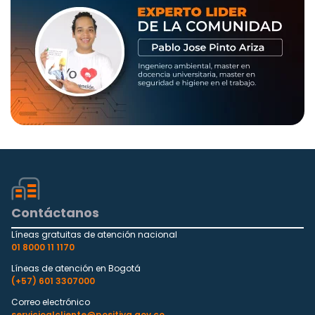
Contáctanos
Líneas gratuitas de atención nacional
01 8000 11 1170
Líneas de atención en Bogotá
(+57) 601 3307000
Correo electrónico
servicioalcliente@positiva.gov.co