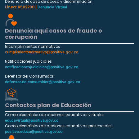
Denuncia de caso de acoso y discriminación
Línea: 6502200 |
Denuncia Virtual
Denuncia aquí casos de fraude o
corrupción
Incumplimientos normativos
cumplimientonormativo@positiva.gov.co
Notificaciones judiciales
notificacionesjudiciales@positiva.gov.co
Defensor del Consumidor
defensor.de.consumidor@positiva.gov.co
Contactos plan de Educación
Correo electrónico de acciones educativas virtuales
educavirtual@positiva.gov.co
Correo electrónico de acciones educativas presenciales
positiva.educa@positiva.gov.co