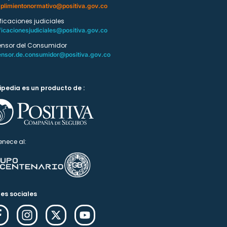
plimientonormativo@positiva.gov.co
ificaciones judiciales
ficacionesjudiciales@positiva.gov.co
ensor del Consumidor
ensor.de.consumidor@positiva.gov.co
ipedia es un producto de :
enece al:
es sociales