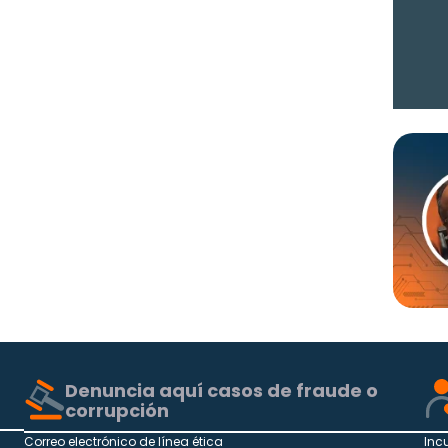
Denuncia aquí casos de fraude o
corrupción
Correo electrónico de línea ética
Inc