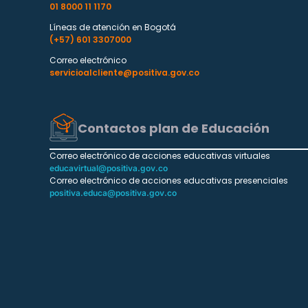
01 8000 11 1170
Líneas de atención en Bogotá
(+57) 601 3307000
Correo electrónico
servicioalcliente@positiva.gov.co
Contactos plan de Educación
Correo electrónico de acciones educativas virtuales
educavirtual@positiva.gov.co
Correo electrónico de acciones educativas presenciales
positiva.educa@positiva.gov.co