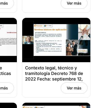
 más
Ver más
e
Contexto legal, técnico y
cticas
tramitología Decreto 768 de
2022 Fecha: septiembre 12,
2022
 más
Ver más