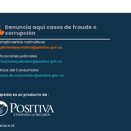
Denuncia aquí casos de fraude o
corrupción
umplimientos normativos
plimientonormativo@positiva.gov.co
ificaciones judiciales
ficacionesjudiciales@positiva.gov.co
ensor del Consumidor
ensor.de.consumidor@positiva.gov.co
ipedia es un producto de :
enece al: