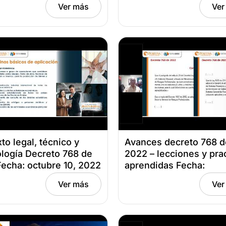
Ver más
Ver
1, 2023
to legal, técnico y
Avances decreto 768 d
ología Decreto 768 de
2022 – lecciones y pra
echa: octubre 10, 2022
aprendidas Fecha:
septiembre 26, 2022
Ver más
Ver