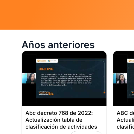
Años anteriores
Abc decreto 768 de 2022:
ABC de
Actualización tabla de
Actual
clasificación de actividades
clasif
económicas, sesión 2 Fecha:
económ