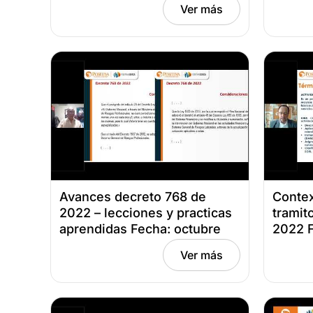
Ver más
julio 6, 2023
junio 
Avances decreto 768 de
Contex
2022 – lecciones y practicas
tramit
aprendidas Fecha: octubre
2022 F
24, 2022
Ver más