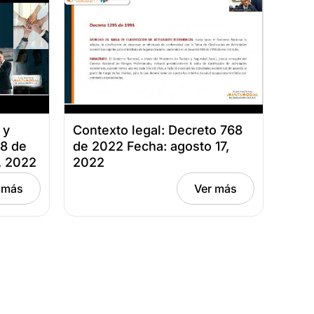
 y
Contexto legal: Decreto 768
68 de
de 2022 Fecha: agosto 17,
, 2022
2022
 más
Ver más