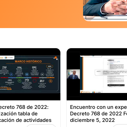
creto 768 de 2022:
Encuentro con un expe
ización tabla de
Decreto 768 de 2022 F
icación de actividades
diciembre 5, 2022
icas, sesión 1 Fecha: