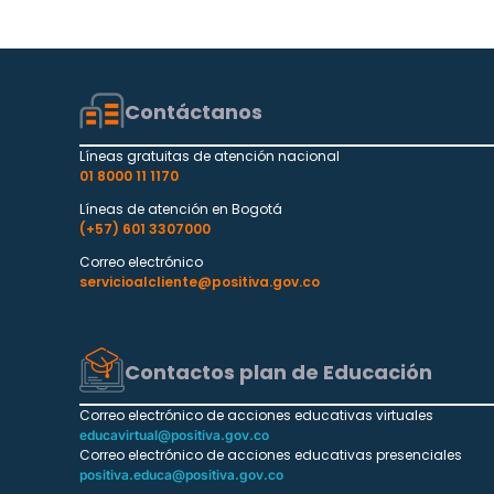
Contáctanos
Líneas gratuitas de atención nacional
01 8000 11 1170
Líneas de atención en Bogotá
(+57) 601 3307000
Correo electrónico
servicioalcliente@positiva.gov.co
Contactos plan de Educación
Correo electrónico de acciones educativas virtuales
educavirtual@positiva.gov.co
Correo electrónico de acciones educativas presenciales
positiva.educa@positiva.gov.co