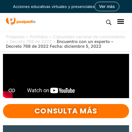
Ver más
Acciones educativas virtuales y presenciales
Posipedia
>
Portfolios
>
Comunidad nacional de conocimiento
>
Decreto 768 de 2022
>
Encuentro con un experto –
Decreto 768 de 2022 Fecha: diciembre 5, 2022
CONSULTA MÁS