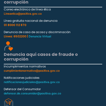
corrupción
Correo electrónico de línea ética
Lineaetica@positiva.gov.co
Línea gratuita nacional de denuncia
01 8000 112 870
Denuncia de caso de acoso y discriminación
Línea: 6502200 |
Denuncia Virtual
Denuncia aquí casos de fraude o
corrupción
Incumplimientos normativos
cumplimientonormativo@positiva.gov.co
Notificaciones judiciales
notificacionesjudiciales@positiva.gov.co
Defensor del Consumidor
defensor.de.consumidor@positiva.gov.co