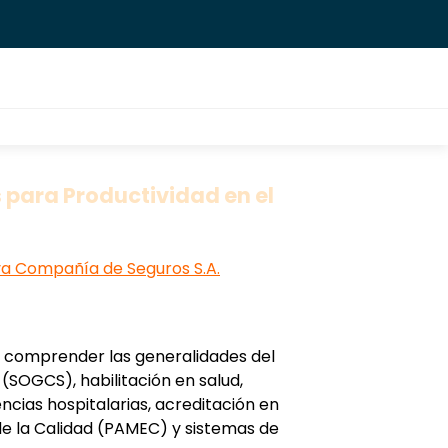
 para Productividad en el
a Compañía de Seguros S.A.
e comprender las generalidades del
(SOGCS), habilitación en salud,
cias hospitalarias, acreditación en
de la Calidad (PAMEC) y sistemas de