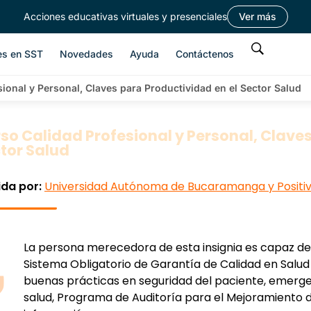
Acciones educativas virtuales y presenciales
Ver más
es en SST
Novedades
Ayuda
Contáctenos
ional y Personal, Claves para Productividad en el Sector Salud
so Calidad Profesional y Personal, Claves
tor Salud
ida por:
Universidad Autónoma de Bucaramanga y Positiv
La persona merecedora de esta insignia es capaz d
Sistema Obligatorio de Garantía de Calidad en Salud 
buenas prácticas en seguridad del paciente, emergen
salud, Programa de Auditoría para el Mejoramiento 