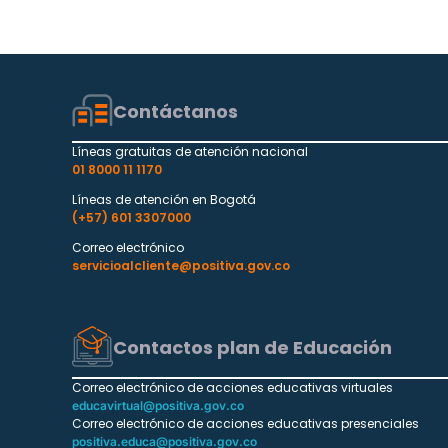
Contáctanos
Líneas gratuitas de atención nacional
01 8000 11 1170
Líneas de atención en Bogotá
(+57) 601 3307000
Correo electrónico
servicioalcliente@positiva.gov.co
Contactos plan de Educación
Correo electrónico de acciones educativas virtuales
educavirtual@positiva.gov.co
Correo electrónico de acciones educativas presenciales
positiva.educa@positiva.gov.co