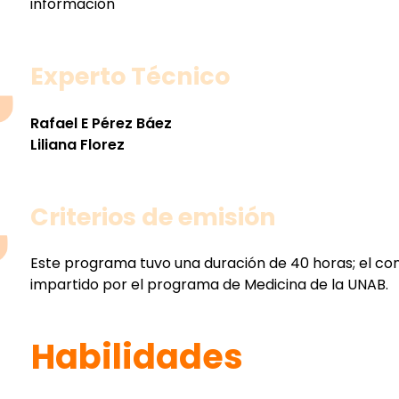
información
Experto Técnico
Rafael E Pérez Báez
Liliana Florez
Criterios de emisión
Este programa tuvo una duración de 40 horas; el con
impartido por el programa de Medicina de la UNAB.
Habilidades