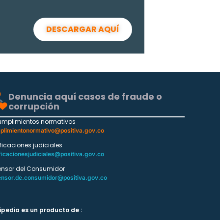
DESCARGAR AQUÍ
Denuncia aquí casos de fraude o
corrupción
umplimientos normativos
plimientonormativo@positiva.gov.co
ificaciones judiciales
ficacionesjudiciales@positiva.gov.co
ensor del Consumidor
ensor.de.consumidor@positiva.gov.co
ipedia es un producto de :