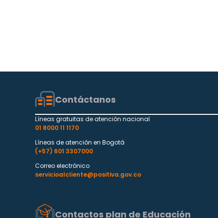
Contáctanos
Líneas gratuitas de atención nacional
01 8000 11 1170
Líneas de atención en Bogotá
(+57) 601 3307000
Correo electrónico
servicioalcliente@positiva.gov.co
Contactos plan de Educación