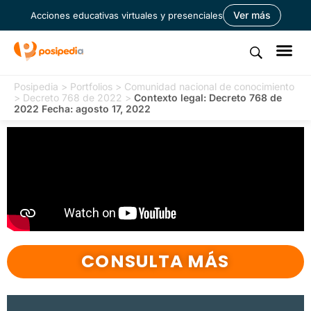
Ver más
Acciones educativas virtuales y presenciales
Posipedia
>
Portfolios
>
Comunidad nacional de conocimiento
>
Decreto 768 de 2022
>
Contexto legal: Decreto 768 de
2022 Fecha: agosto 17, 2022
CONSULTA MÁS