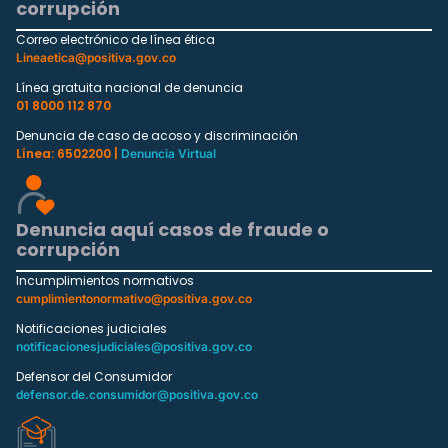
corrupción
Correo electrónico de línea ética
Lineaetica@positiva.gov.co
Línea gratuita nacional de denuncia
01 8000 112 870
Denuncia de caso de acoso y discriminación
Línea: 6502200 |
Denuncia Virtual
Denuncia aquí casos de fraude o
corrupción
Incumplimientos normativos
cumplimientonormativo@positiva.gov.co
Notificaciones judiciales
notificacionesjudiciales@positiva.gov.co
Defensor del Consumidor
defensor.de.consumidor@positiva.gov.co