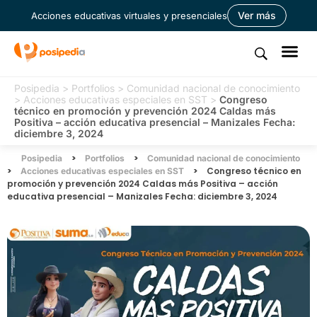
Ver más
Acciones educativas virtuales y presenciales
Posipedia
>
Portfolios
>
Comunidad nacional de conocimiento
>
Acciones educativas especiales en SST
>
Congreso
técnico en promoción y prevención 2024 Caldas más
Positiva – acción educativa presencial – Manizales Fecha:
diciembre 3, 2024
>
>
Posipedia
Portfolios
Comunidad nacional de conocimiento
>
>
Congreso técnico en
Acciones educativas especiales en SST
promoción y prevención 2024 Caldas más Positiva – acción
educativa presencial – Manizales Fecha: diciembre 3, 2024