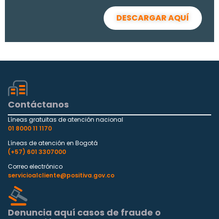
DESCARGAR AQUÍ
Contáctanos
Líneas gratuitas de atención nacional
01 8000 11 1170
Líneas de atención en Bogotá
(+57) 601 3307000
Correo electrónico
servicioalcliente@positiva.gov.co
Denuncia aquí casos de fraude o