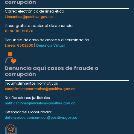
corrupción
Correo electrónico de línea ética
Lineaetica@positiva.gov.co
Línea gratuita nacional de denuncia
01 8000 112 870
Denuncia de caso de acoso y discriminación
Línea: 6502200 |
Denuncia Virtual
Denuncia aquí casos de fraude o
corrupción
Incumplimientos normativos
cumplimientonormativo@positiva.gov.co
Notificaciones judiciales
notificacionesjudiciales@positiva.gov.co
Defensor del Consumidor
defensor.de.consumidor@positiva.gov.co