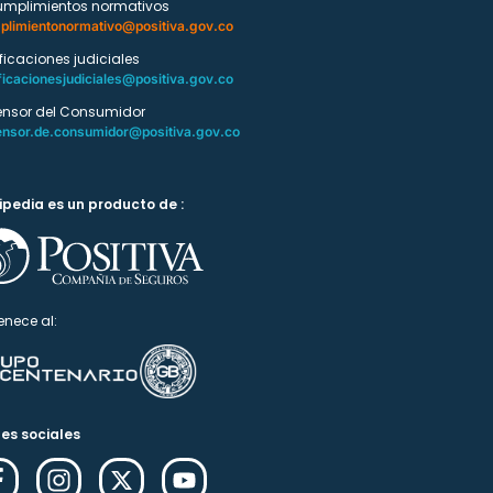
umplimientos normativos
plimientonormativo@positiva.gov.co
ificaciones judiciales
ficacionesjudiciales@positiva.gov.co
ensor del Consumidor
ensor.de.consumidor@positiva.gov.co
ipedia es un producto de :
enece al:
es sociales