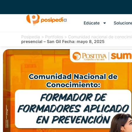
Edúcate
Solucion
Posipedia
>
Portfolios
>
Comunidad nacional de conocimi
presencial – San Gil Fecha: mayo 8, 2025