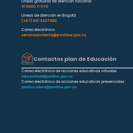
Líneas gratuitas de atención nacional
01 8000 11 1170
Líneas de atención en Bogotá
(+57) 601 3307000
Correo electrónico
servicioalcliente@positiva.gov.co
Contactos plan de Educación
Correo electrónico de acciones educativas virtuales
educavirtual@positiva.gov.co
Correo electrónico de acciones educativas presenciales
positiva.educa@positiva.gov.co