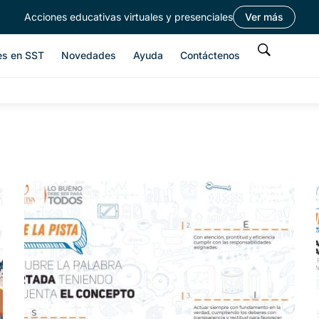
Acciones educativas virtuales y presenciales
Ver más
es en SST
Novedades
Ayuda
Contáctenos