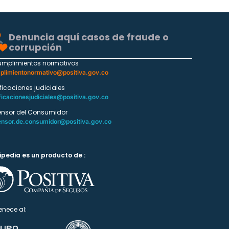
Denuncia aquí casos de fraude o
corrupción
umplimientos normativos
plimientonormativo@positiva.gov.co
ificaciones judiciales
ficacionesjudiciales@positiva.gov.co
ensor del Consumidor
ensor.de.consumidor@positiva.gov.co
ipedia es un producto de :
enece al: