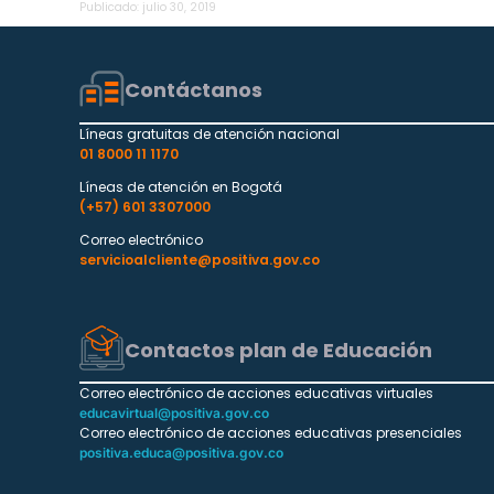
Publicado:
julio 30, 2019
Contáctanos
Líneas gratuitas de atención nacional
01 8000 11 1170
Líneas de atención en Bogotá
(+57) 601 3307000
Correo electrónico
servicioalcliente@positiva.gov.co
Contactos plan de Educación
Correo electrónico de acciones educativas virtuales
educavirtual@positiva.gov.co
Correo electrónico de acciones educativas presenciales
positiva.educa@positiva.gov.co