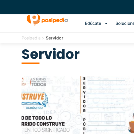
Edúcate
Solucion
Posipedia
>
Servidor
Servidor