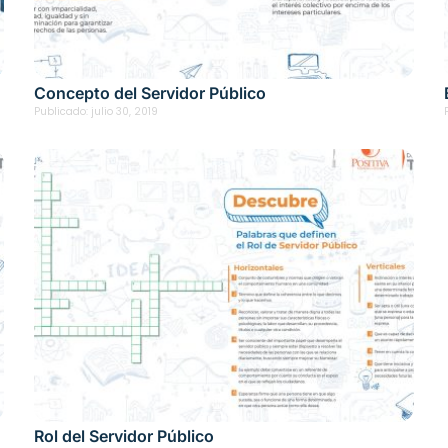
Concepto del Servidor Público
Publicado:
julio 30, 2019
Rol del Servidor Público