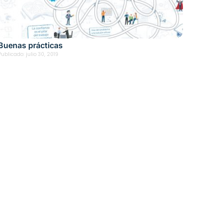
Buenas prácticas
Publicado:
julio 30, 2019