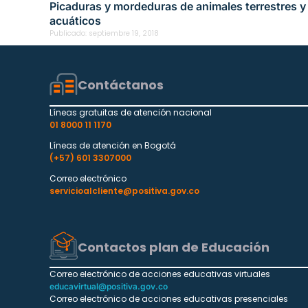
Picaduras y mordeduras de animales terrestres y
acuáticos
Publicado:
septiembre 19, 2018
Contáctanos
Líneas gratuitas de atención nacional
01 8000 11 1170
Líneas de atención en Bogotá
(+57) 601 3307000
Correo electrónico
servicioalcliente@positiva.gov.co
Contactos plan de Educación
Correo electrónico de acciones educativas virtuales
educavirtual@positiva.gov.co
Correo electrónico de acciones educativas presenciales