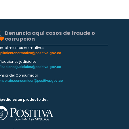
Denuncia aquí casos de fraude o
corrupción
umplimientos normativos
plimientonormativo@positiva.gov.co
ificaciones judiciales
ficacionesjudiciales@positiva.gov.co
ensor del Consumidor
ensor.de.consumidor@positiva.gov.co
ipedia es un producto de :