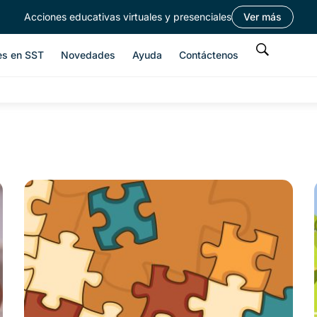
Acciones educativas virtuales y presenciales
Ver más
es en SST
Novedades
Ayuda
Contáctenos