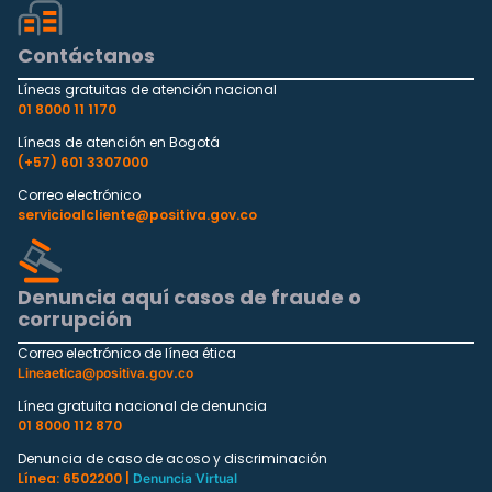
Contáctanos
Líneas gratuitas de atención nacional
01 8000 11 1170
Líneas de atención en Bogotá
(+57) 601 3307000
Correo electrónico
servicioalcliente@positiva.gov.co
Denuncia aquí casos de fraude o
corrupción
Correo electrónico de línea ética
Lineaetica@positiva.gov.co
Línea gratuita nacional de denuncia
01 8000 112 870
Denuncia de caso de acoso y discriminación
Línea: 6502200 |
Denuncia Virtual