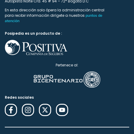
Autopista Norte Cra. 45 # 94 – 72* Bogotá D.C
En esta dirección solo ópera la administración central
para recibir información dirígete a nuestros
puntos de
atención
Posipedia es un producto de :
Pertenece al:
Redes sociales