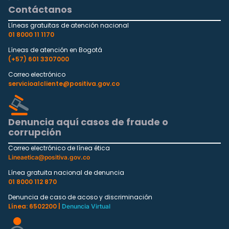
Contáctanos
Líneas gratuitas de atención nacional
01 8000 11 1170
Líneas de atención en Bogotá
(+57) 601 3307000
Correo electrónico
servicioalcliente@positiva.gov.co
Denuncia aquí casos de fraude o
corrupción
Correo electrónico de línea ética
Lineaetica@positiva.gov.co
Línea gratuita nacional de denuncia
01 8000 112 870
Denuncia de caso de acoso y discriminación
Línea: 6502200 |
Denuncia Virtual