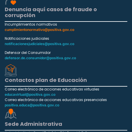
Denuncia aquí casos de fraude o
corrupción
Incumplimientos normativos
cumplimientonormativo@positiva.gov.co
Notificaciones judiciales
notificacionesjudiciales@positiva.gov.co
Defensor del Consumidor
defensor.de.consumidor@positiva.gov.co
Contactos plan de Educación
Correo electrónico de acciones educativas virtuales
educavirtual@positiva.gov.co
Correo electrónico de acciones educativas presenciales
positiva.educa@positiva.gov.co
Sede Administrativa